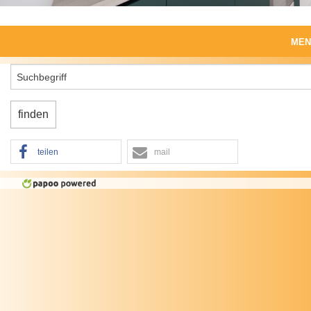
MEN
Start
Produkte
Produktwelten
teilen
mail
Leistungen
Unternehmen
Impressum, Datenschutz