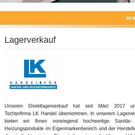
MEN
Start
Lagerverkauf
Produkte
Produktwelten
Leistungen
Unternehmen
Impressum, Datenschutz
Unseren Direktlagerverkauf hat seit März 2017 un
Tochterfirma LK Handel übernommen. In unserem Lagerve
bieten wir Ihnen vorwiegend hochwertige Sanitär-
Heizungsprodukte im Eigenmarkenbereich und der Herstell