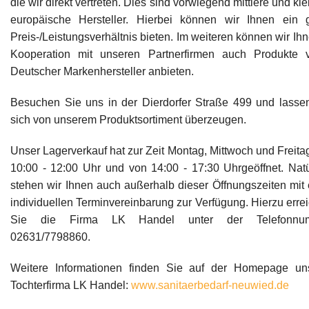
die wir direkt vertreten. Dies sind vorwiegend mittlere und kle
europäische Hersteller. Hierbei können wir Ihnen ein 
Preis-/Leistungsverhältnis bieten. Im weiteren können wir Ihn
Kooperation mit unseren Partnerfirmen auch Produkte v
Deutscher Markenhersteller anbieten.
Besuchen Sie uns in der Dierdorfer Straße 499 und lasse
sich von unserem Produktsortiment überzeugen.
Unser Lagerverkauf hat zur Zeit Montag, Mittwoch und Freita
10:00 - 12:00 Uhr und von 14:00 - 17:30 Uhrgeöffnet. Natü
stehen wir Ihnen auch außerhalb dieser Öffnungszeiten mit 
individuellen Terminvereinbarung zur Verfügung. Hierzu erre
Sie die Firma LK Handel unter der Telefonnu
02631/7798860.
Weitere Informationen finden Sie auf der Homepage un
Tochterfirma LK Handel:
www.sanitaerbedarf-neuwied.de