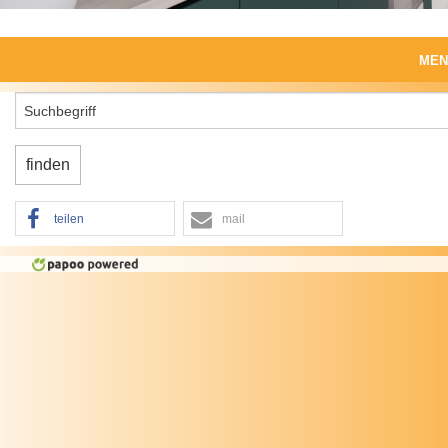
MEN
Start
Produkte
Produktwelten
teilen
mail
Leistungen
Unternehmen
Impressum, Datenschutz