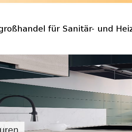
turen