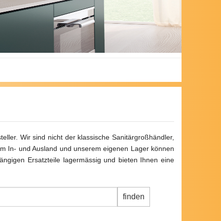
ller. Wir sind nicht der klassische Sanitärgroßhändler,
n im In- und Ausland und unserem eigenen Lager können
gängigen Ersatzteile lagermässig und bieten Ihnen eine